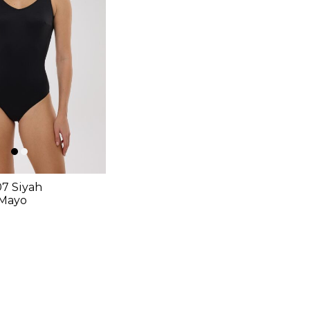
07 Siyah
 Mayo