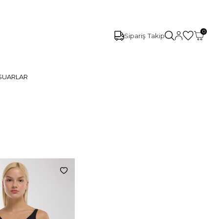
0
Sipariş Takip
SUARLAR