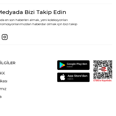
Medyada Bizi Takip Edin
da en son haberleri almak, yeni koleksiyonları
romosyonlarımızdan haberdar olmak için bizi takip
ILGILER
VKK
ikası
ımız
a