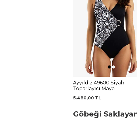
Ayyıldız 49600 Siyah
Toparlayıcı Mayo
5.480,00
TL
Göbeği Saklayan