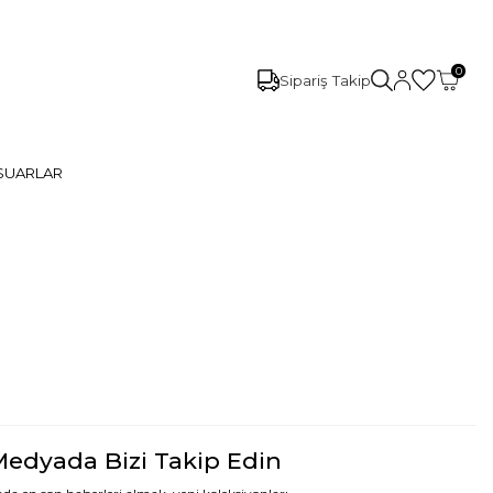
0
Sipariş Takip
SUARLAR
Medyada Bizi Takip Edin