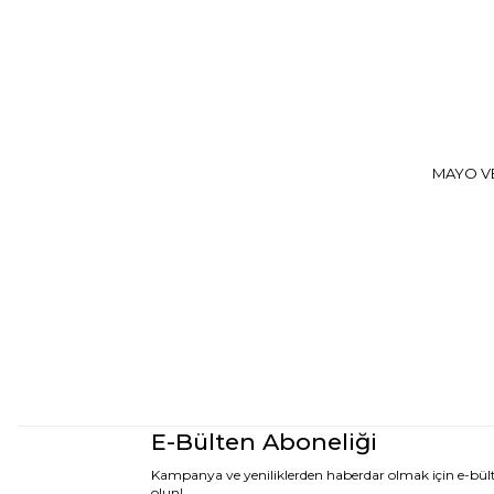
MAYO VE
E-Bülten Aboneliği
Kampanya ve yeniliklerden haberdar olmak için e-bü
olun!