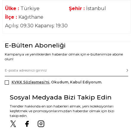
Ülke :
Türkiye
Şehir :
İstanbul
İlçe :
Kağıthane
Açılış: 09:30 Kapanış: 19:30
E-Bülten Aboneliği
Kampanya ve yeniliklerden haberdar olmak için e-bültenimize abone
olun!
KVKK Sözleşmesi'ni
, Okudum, Kabul Ediyorum.
Sosyal Medyada Bizi Takip Edin
Trendler hakkında en son haberleri almak, yeni koleksiyonları
keşfetmek ve promosyonlarımızdan haberdar olmak için bizi
takip edin.