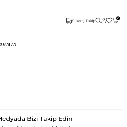
0
Sipariş Takip
SUARLAR
Medyada Bizi Takip Edin