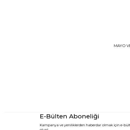
MAYO VE
E-Bülten Aboneliği
Kampanya ve yeniliklerden haberdar olmak için e-bü
olun!