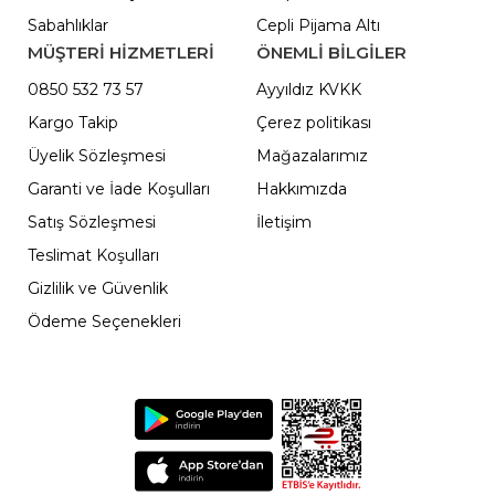
Sabahlıklar
Cepli Pijama Altı
MÜŞTERİ HİZMETLERİ
ÖNEMLI BILGILER
0850 532 73 57
Ayyıldız KVKK
Kargo Takip
Çerez politikası
Üyelik Sözleşmesi
Mağazalarımız
Garanti ve İade Koşulları
Hakkımızda
Satış Sözleşmesi
İletişim
Teslimat Koşulları
Gizlilik ve Güvenlik
Ödeme Seçenekleri