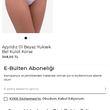
Ayyıldız 01 Beyaz Yüksek
Bel Külot Korse
348,00
TL
E-Bülten Aboneliği
Kampanya ve yeniliklerden haberdar olmak için e-bültenimize abone
olun!
KVKK Sözleşmesi'ni
, Okudum, Kabul Ediyorum.