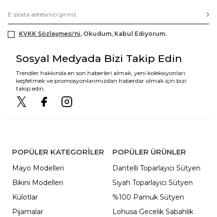
KVKK Sözleşmesi'ni
, Okudum, Kabul Ediyorum.
Sosyal Medyada Bizi Takip Edin
Trendler hakkında en son haberleri almak, yeni koleksiyonları
keşfetmek ve promosyonlarımızdan haberdar olmak için bizi
takip edin.
POPÜLER KATEGORILER
POPÜLER ÜRÜNLER
Mayo Modelleri
Dantelli Toparlayıcı Sütyen
Bikini Modelleri
Siyah Toparlayıcı Sütyen
Külotlar
%100 Pamuk Sütyen
Pijamalar
Lohusa Gecelik Sabahlık