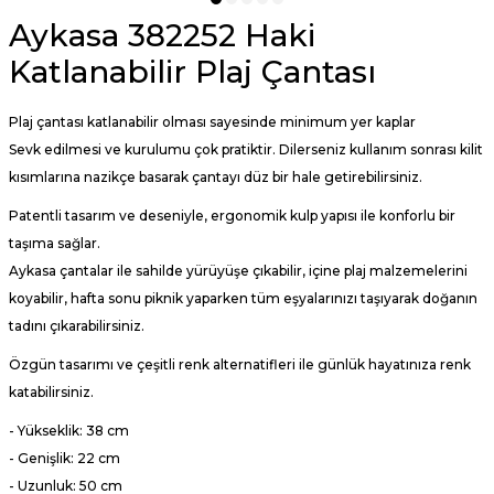
Aykasa 382252 Haki
Katlanabilir Plaj Çantası
Plaj çantası katlanabilir olması sayesinde minimum yer kaplar
Sevk edilmesi ve kurulumu çok pratiktir. Dilerseniz kullanım sonrası kilit
kısımlarına nazikçe basarak çantayı düz bir hale getirebilirsiniz.
Patentli tasarım ve deseniyle, ergonomik kulp yapısı ile konforlu bir
taşıma sağlar.
Aykasa çantalar ile sahilde yürüyüşe çıkabilir, içine plaj malzemelerini
koyabilir, hafta sonu piknik yaparken tüm eşyalarınızı taşıyarak doğanın
tadını çıkarabilirsiniz.
Özgün tasarımı ve çeşitli renk alternatifleri ile günlük hayatınıza renk
katabilirsiniz.
- Yükseklik: 38 cm
- Genişlik: 22 cm
- Uzunluk: 50 cm