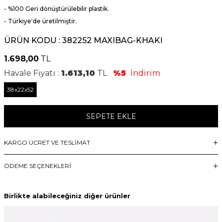
- %100 Geri dönüştürülebilir plastik.
- Türkiye'de üretilmiştir.
ÜRÜN KODU :
382252 MAXIBAG-KHAKI
1.698,00
TL
Havale Fiyatı :
1.613,10
TL
%5
İndirim
38x22x52
SEPETE EKLE
KARGO ÜCRET VE TESLİMAT
ÖDEME SEÇENEKLERI
Birlikte alabileceğiniz diğer ürünler