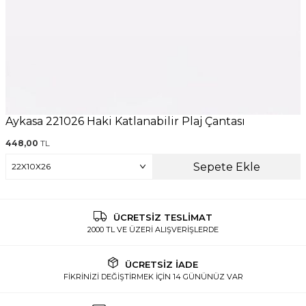
Aykasa 221026 Haki Katlanabilir Plaj Çantası
448,00
TL
Sepete Ekle
ÜCRETSİZ TESLİMAT
2000 TL VE ÜZERİ ALIŞVERİŞLERDE
ÜCRETSİZ İADE
FİKRİNİZİ DEĞİŞTİRMEK İÇİN 14 GÜNÜNÜZ VAR