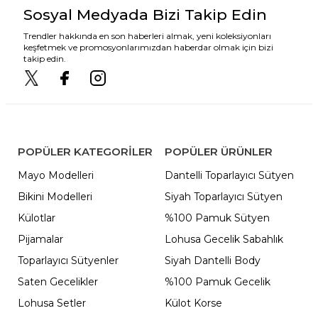
Sosyal Medyada Bizi Takip Edin
Trendler hakkında en son haberleri almak, yeni koleksiyonları
keşfetmek ve promosyonlarımızdan haberdar olmak için bizi
takip edin.
POPÜLER KATEGORILER
POPÜLER ÜRÜNLER
Mayo Modelleri
Dantelli Toparlayıcı Sütyen
Bikini Modelleri
Siyah Toparlayıcı Sütyen
Külotlar
%100 Pamuk Sütyen
Pijamalar
Lohusa Gecelik Sabahlık
Toparlayıcı Sütyenler
Siyah Dantelli Body
Saten Gecelikler
%100 Pamuk Gecelik
Lohusa Setler
Külot Korse