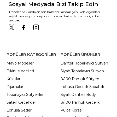
Sosyal Medyada Bizi Takip Edin
Trendler hakkında en son haberleri almak, yeni koleksiyonları
keşfetmek ve promosyonlarımızdan haberdar olmak için bizi
takip edin.
POPÜLER KATEGORILER
POPÜLER ÜRÜNLER
Mayo Modelleri
Dantelli Toparlayıcı Sütyen
Bikini Modelleri
Siyah Toparlayıcı Sütyen
Külotlar
%100 Pamuk Sütyen
Pijamalar
Lohusa Gecelik Sabahlık
Toparlayıcı Sütyenler
Siyah Dantelli Body
Saten Gecelikler
%100 Pamuk Gecelik
Lohusa Setler
Külot Korse