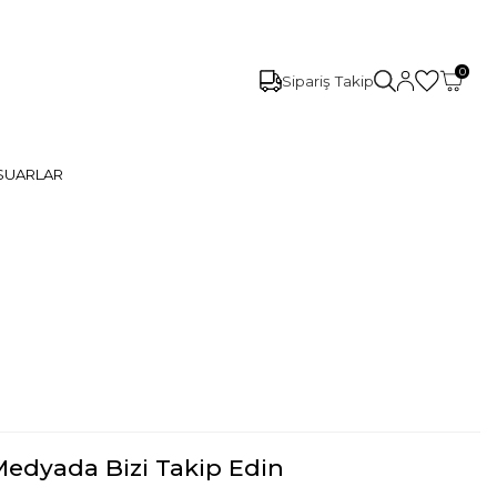
0
Sipariş Takip
SUARLAR
Medyada Bizi Takip Edin