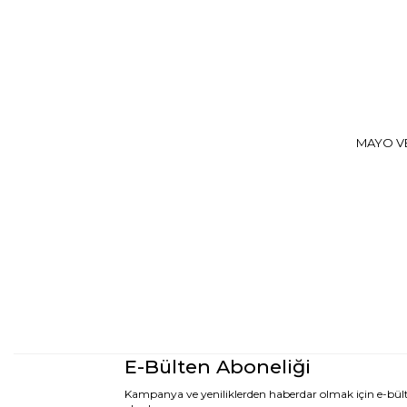
MAYO VE
E-Bülten Aboneliği
Kampanya ve yeniliklerden haberdar olmak için e-bü