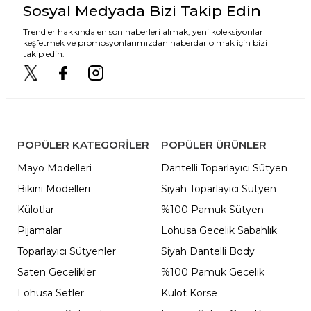
Sosyal Medyada Bizi Takip Edin
Trendler hakkında en son haberleri almak, yeni koleksiyonları
keşfetmek ve promosyonlarımızdan haberdar olmak için bizi
takip edin.
POPÜLER KATEGORILER
POPÜLER ÜRÜNLER
Mayo Modelleri
Dantelli Toparlayıcı Sütyen
Bikini Modelleri
Siyah Toparlayıcı Sütyen
Külotlar
%100 Pamuk Sütyen
Pijamalar
Lohusa Gecelik Sabahlık
Toparlayıcı Sütyenler
Siyah Dantelli Body
Saten Gecelikler
%100 Pamuk Gecelik
Lohusa Setler
Külot Korse