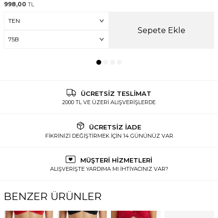
998,00
TL
Sepete Ekle
ÜCRETSİZ TESLİMAT
2000 TL VE ÜZERİ ALIŞVERİŞLERDE
ÜCRETSİZ İADE
FİKRİNİZİ DEĞİŞTİRMEK İÇİN 14 GÜNÜNÜZ VAR
MÜŞTERİ HİZMETLERİ
ALIŞVERİŞTE YARDIMA MI İHTİYACINIZ VAR?
BENZER ÜRÜNLER