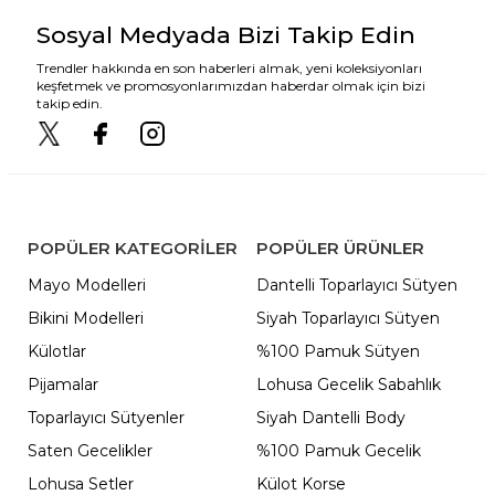
Sosyal Medyada Bizi Takip Edin
Trendler hakkında en son haberleri almak, yeni koleksiyonları
keşfetmek ve promosyonlarımızdan haberdar olmak için bizi
takip edin.
POPÜLER KATEGORILER
POPÜLER ÜRÜNLER
Mayo Modelleri
Dantelli Toparlayıcı Sütyen
Bikini Modelleri
Siyah Toparlayıcı Sütyen
Külotlar
%100 Pamuk Sütyen
Pijamalar
Lohusa Gecelik Sabahlık
Toparlayıcı Sütyenler
Siyah Dantelli Body
Saten Gecelikler
%100 Pamuk Gecelik
Lohusa Setler
Külot Korse