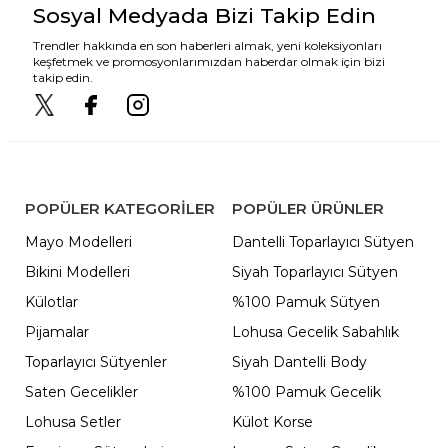
Sosyal Medyada Bizi Takip Edin
Trendler hakkında en son haberleri almak, yeni koleksiyonları
keşfetmek ve promosyonlarımızdan haberdar olmak için bizi
takip edin.
POPÜLER KATEGORILER
POPÜLER ÜRÜNLER
Mayo Modelleri
Dantelli Toparlayıcı Sütyen
Bikini Modelleri
Siyah Toparlayıcı Sütyen
Külotlar
%100 Pamuk Sütyen
Pijamalar
Lohusa Gecelik Sabahlık
Toparlayıcı Sütyenler
Siyah Dantelli Body
Saten Gecelikler
%100 Pamuk Gecelik
Lohusa Setler
Külot Korse