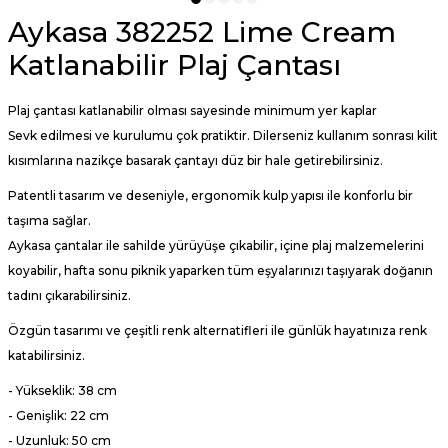
Aykasa 382252 Lime Cream
Katlanabilir Plaj Çantası
Plaj çantası katlanabilir olması sayesinde minimum yer kaplar
Sevk edilmesi ve kurulumu çok pratiktir. Dilerseniz kullanım sonrası kilit
kısımlarına nazikçe basarak çantayı düz bir hale getirebilirsiniz.
Patentli tasarım ve deseniyle, ergonomik kulp yapısı ile konforlu bir
taşıma sağlar.
Aykasa çantalar ile sahilde yürüyüşe çıkabilir, içine plaj malzemelerini
koyabilir, hafta sonu piknik yaparken tüm eşyalarınızı taşıyarak doğanın
tadını çıkarabilirsiniz.
Özgün tasarımı ve çeşitli renk alternatifleri ile günlük hayatınıza renk
katabilirsiniz.
- Yükseklik: 38 cm
- Genişlik: 22 cm
- Uzunluk: 50 cm