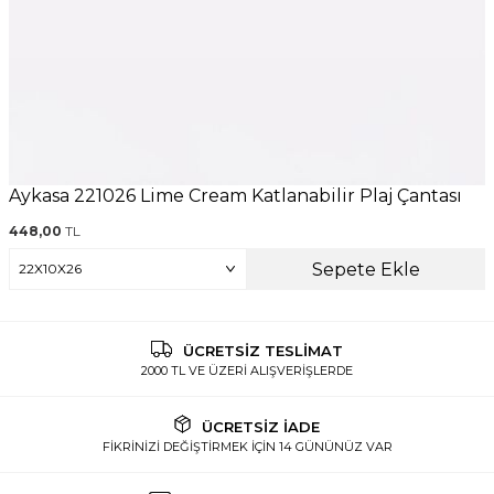
Aykasa 221026 Lime Cream Katlanabilir Plaj Çantası
448,00
TL
Sepete Ekle
ÜCRETSİZ TESLİMAT
2000 TL VE ÜZERİ ALIŞVERİŞLERDE
ÜCRETSİZ İADE
FİKRİNİZİ DEĞİŞTİRMEK İÇİN 14 GÜNÜNÜZ VAR