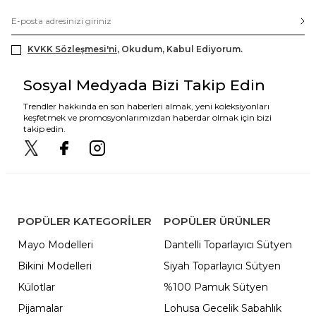
KVKK Sözleşmesi'ni
, Okudum, Kabul Ediyorum.
Sosyal Medyada Bizi Takip Edin
Trendler hakkında en son haberleri almak, yeni koleksiyonları
keşfetmek ve promosyonlarımızdan haberdar olmak için bizi
takip edin.
POPÜLER KATEGORILER
POPÜLER ÜRÜNLER
Mayo Modelleri
Dantelli Toparlayıcı Sütyen
Bikini Modelleri
Siyah Toparlayıcı Sütyen
Külotlar
%100 Pamuk Sütyen
Pijamalar
Lohusa Gecelik Sabahlık