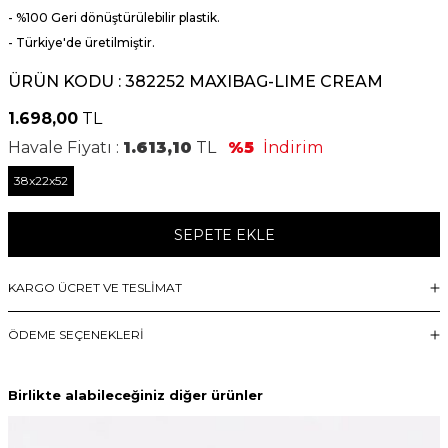
- %100 Geri dönüştürülebilir plastik.
- Türkiye'de üretilmiştir.
ÜRÜN KODU :
382252 MAXIBAG-LIME CREAM
1.698,00
TL
Havale Fiyatı :
1.613,10
TL
%5
İndirim
38x22x52
SEPETE EKLE
KARGO ÜCRET VE TESLİMAT
ÖDEME SEÇENEKLERI
Birlikte alabileceğiniz diğer ürünler