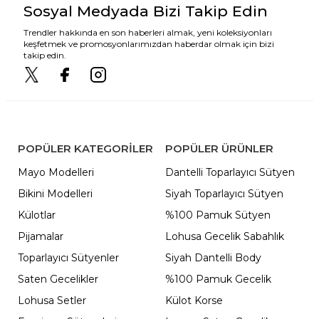
Sosyal Medyada Bizi Takip Edin
Trendler hakkında en son haberleri almak, yeni koleksiyonları
keşfetmek ve promosyonlarımızdan haberdar olmak için bizi
takip edin.
POPÜLER KATEGORILER
POPÜLER ÜRÜNLER
Mayo Modelleri
Dantelli Toparlayıcı Sütyen
Bikini Modelleri
Siyah Toparlayıcı Sütyen
Külotlar
%100 Pamuk Sütyen
Pijamalar
Lohusa Gecelik Sabahlık
Toparlayıcı Sütyenler
Siyah Dantelli Body
Saten Gecelikler
%100 Pamuk Gecelik
Lohusa Setler
Külot Korse