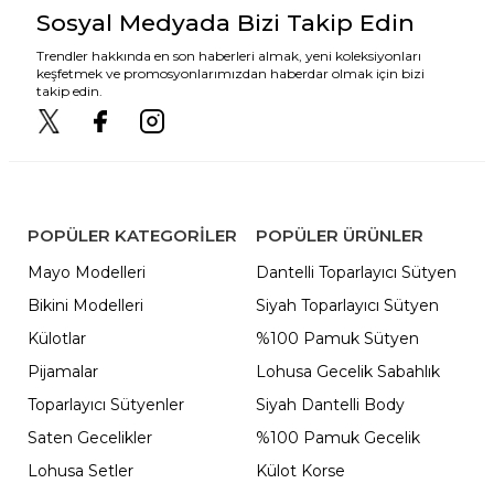
Sosyal Medyada Bizi Takip Edin
Trendler hakkında en son haberleri almak, yeni koleksiyonları
keşfetmek ve promosyonlarımızdan haberdar olmak için bizi
takip edin.
POPÜLER KATEGORILER
POPÜLER ÜRÜNLER
Mayo Modelleri
Dantelli Toparlayıcı Sütyen
Bikini Modelleri
Siyah Toparlayıcı Sütyen
Külotlar
%100 Pamuk Sütyen
Pijamalar
Lohusa Gecelik Sabahlık
Toparlayıcı Sütyenler
Siyah Dantelli Body
Saten Gecelikler
%100 Pamuk Gecelik
Lohusa Setler
Külot Korse