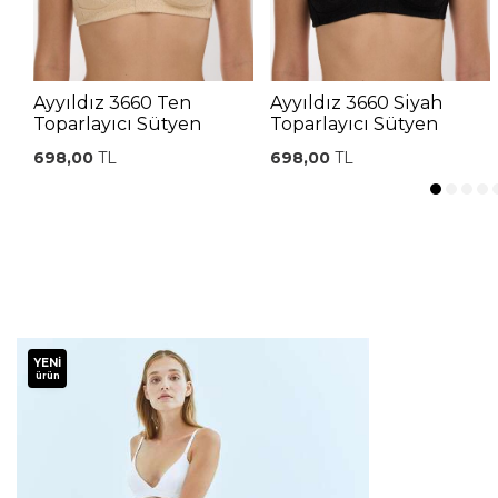
Ayyıldız 3660 Ten
Ayyıldız 3660 Siyah
Toparlayıcı Sütyen
Toparlayıcı Sütyen
698,00
TL
698,00
TL
YENI
ürün