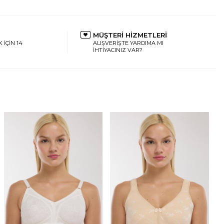
MÜŞTERİ HİZMETLERİ
 İÇİN 14
ALIŞVERİŞTE YARDIMA MI
İHTİYACINIZ VAR?