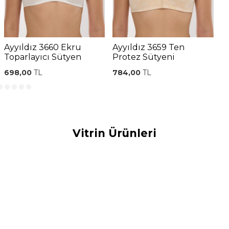
Ayyıldız 3660 Ekru
Ayyıldız 3659 Ten
A
Toparlayıcı Sütyen
Protez Sütyeni
P
698,00
TL
784,00
TL
7
Vitrin Ürünleri