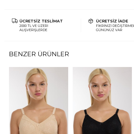
ÜCRETSİZ TESLİMAT
ÜCRETSİZ İADE
2000 TL VE ÜZERİ
FİKRİNİZİ DEĞİŞTİRMEK
ALIŞVERİŞLERDE
GÜNÜNÜZ VAR
BENZER ÜRÜNLER