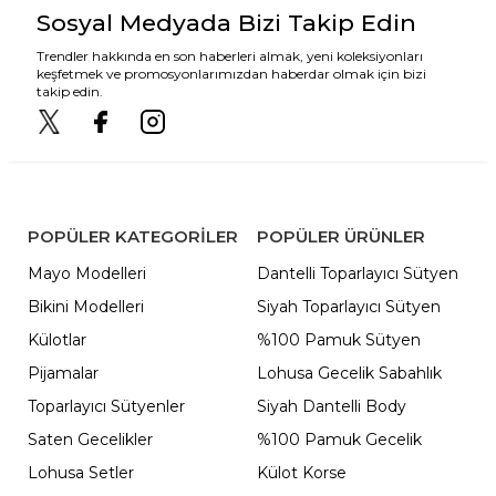
Sosyal Medyada Bizi Takip Edin
Trendler hakkında en son haberleri almak, yeni koleksiyonları
keşfetmek ve promosyonlarımızdan haberdar olmak için bizi
takip edin.
POPÜLER KATEGORILER
POPÜLER ÜRÜNLER
Mayo Modelleri
Dantelli Toparlayıcı Sütyen
Bikini Modelleri
Siyah Toparlayıcı Sütyen
Külotlar
%100 Pamuk Sütyen
Pijamalar
Lohusa Gecelik Sabahlık
Toparlayıcı Sütyenler
Siyah Dantelli Body
Saten Gecelikler
%100 Pamuk Gecelik
Lohusa Setler
Külot Korse