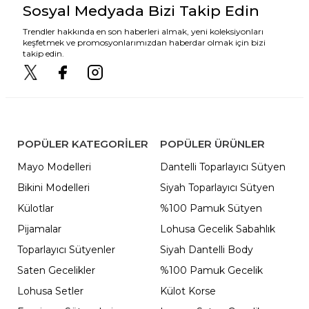
Sosyal Medyada Bizi Takip Edin
Trendler hakkında en son haberleri almak, yeni koleksiyonları
keşfetmek ve promosyonlarımızdan haberdar olmak için bizi
takip edin.
POPÜLER KATEGORILER
POPÜLER ÜRÜNLER
Mayo Modelleri
Dantelli Toparlayıcı Sütyen
Bikini Modelleri
Siyah Toparlayıcı Sütyen
Külotlar
%100 Pamuk Sütyen
Pijamalar
Lohusa Gecelik Sabahlık
Toparlayıcı Sütyenler
Siyah Dantelli Body
Saten Gecelikler
%100 Pamuk Gecelik
Lohusa Setler
Külot Korse