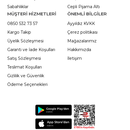
Sabahlıklar
Cepli Pijama Altı
MÜŞTERİ HİZMETLERİ
ÖNEMLI BILGILER
0850 532 73 57
Ayyıldız KVKK
Kargo Takip
Çerez politikası
Üyelik Sözleşmesi
Mağazalarımız
Garanti ve İade Koşulları
Hakkımızda
Satış Sözleşmesi
İletişim
Teslimat Koşulları
Gizlilik ve Güvenlik
Ödeme Seçenekleri