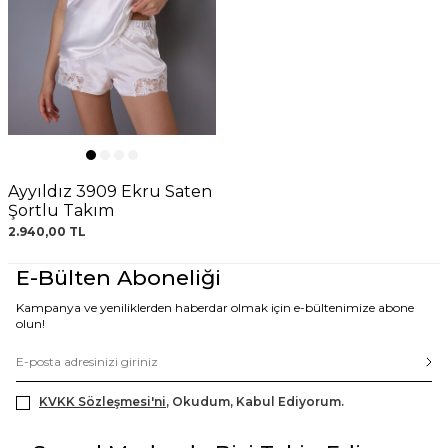
Ayyıldız 3909 Ekru Saten
Şortlu Takım
2.940,00
TL
E-Bülten Aboneliği
Kampanya ve yeniliklerden haberdar olmak için e-bültenimize abone
olun!
KVKK Sözleşmesi'ni
, Okudum, Kabul Ediyorum.