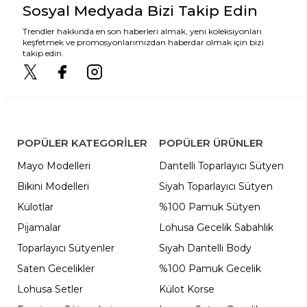
Sosyal Medyada Bizi Takip Edin
Trendler hakkında en son haberleri almak, yeni koleksiyonları
keşfetmek ve promosyonlarımızdan haberdar olmak için bizi
takip edin.
POPÜLER KATEGORILER
POPÜLER ÜRÜNLER
Mayo Modelleri
Dantelli Toparlayıcı Sütyen
Bikini Modelleri
Siyah Toparlayıcı Sütyen
Külotlar
%100 Pamuk Sütyen
Pijamalar
Lohusa Gecelik Sabahlık
Toparlayıcı Sütyenler
Siyah Dantelli Body
Saten Gecelikler
%100 Pamuk Gecelik
Lohusa Setler
Külot Korse