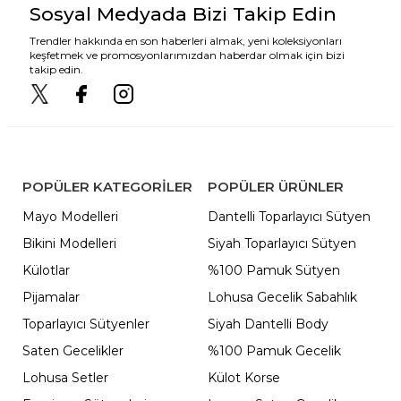
Sosyal Medyada Bizi Takip Edin
Trendler hakkında en son haberleri almak, yeni koleksiyonları
keşfetmek ve promosyonlarımızdan haberdar olmak için bizi
takip edin.
POPÜLER KATEGORILER
POPÜLER ÜRÜNLER
Mayo Modelleri
Dantelli Toparlayıcı Sütyen
Bikini Modelleri
Siyah Toparlayıcı Sütyen
Külotlar
%100 Pamuk Sütyen
Pijamalar
Lohusa Gecelik Sabahlık
Toparlayıcı Sütyenler
Siyah Dantelli Body
Saten Gecelikler
%100 Pamuk Gecelik
Lohusa Setler
Külot Korse