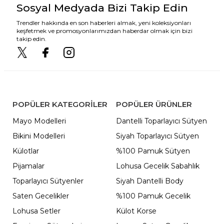
Sosyal Medyada Bizi Takip Edin
Trendler hakkında en son haberleri almak, yeni koleksiyonları
keşfetmek ve promosyonlarımızdan haberdar olmak için bizi
takip edin.
POPÜLER KATEGORILER
POPÜLER ÜRÜNLER
Mayo Modelleri
Dantelli Toparlayıcı Sütyen
Bikini Modelleri
Siyah Toparlayıcı Sütyen
Külotlar
%100 Pamuk Sütyen
Pijamalar
Lohusa Gecelik Sabahlık
Toparlayıcı Sütyenler
Siyah Dantelli Body
Saten Gecelikler
%100 Pamuk Gecelik
Lohusa Setler
Külot Korse