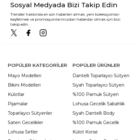
Sosyal Medyada Bizi Takip Edin
Trendler hakkında en son haberleri almak, yeni koleksiyonları
keşfetmek ve promosyonlarımızdan haberdar olmak için bizi
takip edin.
POPÜLER KATEGORILER
POPÜLER ÜRÜNLER
Mayo Modelleri
Dantelli Toparlayıcı Sütyen
Bikini Modelleri
Siyah Toparlayıcı Sütyen
Külotlar
%100 Pamuk Sütyen
Pijamalar
Lohusa Gecelik Sabahlık
Toparlayıcı Sütyenler
Siyah Dantelli Body
Saten Gecelikler
%100 Pamuk Gecelik
Lohusa Setler
Külot Korse