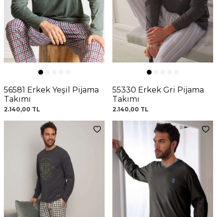
56581 Erkek Yeşil Pijama
55330 Erkek Gri Pijama
Takımı
Takımı
2.140,00
TL
2.140,00
TL