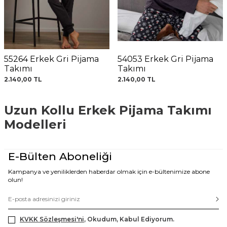
55264 Erkek Gri Pijama
54053 Erkek Gri Pijama
Takımı
Takımı
2.140,00
TL
2.140,00
TL
Uzun Kollu Erkek Pijama Takımı
Modelleri
E-Bülten Aboneliği
Kampanya ve yeniliklerden haberdar olmak için e-bültenimize abone
olun!
KVKK Sözleşmesi'ni
, Okudum, Kabul Ediyorum.