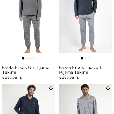
63183 Erkek Gri Pijama
63755 Erkek Lacivert
Takımı
Pijama Takımı
4.340,00
TL
4.340,00
TL