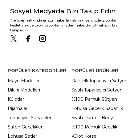
Sosyal Medyada Bizi Takip Edin
Trendler hakkında en son haberleri almak, yeni koleksiyonları
keşfetmek ve promosyonlarımızdan haberdar olmak için bizi
takip edin.
POPÜLER KATEGORILER
POPÜLER ÜRÜNLER
Mayo Modelleri
Dantelli Toparlayıcı Sütyen
Bikini Modelleri
Siyah Toparlayıcı Sütyen
Külotlar
%100 Pamuk Sütyen
Pijamalar
Lohusa Gecelik Sabahlık
Toparlayıcı Sütyenler
Siyah Dantelli Body
Saten Gecelikler
%100 Pamuk Gecelik
Lohusa Setler
Külot Korse