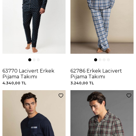
63770 Lacivert Erkek
62786 Erkek Lacivert
Pijama Takımı
Pijama Takımı
4.340,00
TL
3.240,00
TL