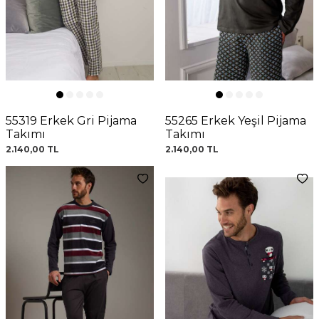
55319 Erkek Gri Pijama
55265 Erkek Yeşil Pijama
Takımı
Takımı
2.140,00
TL
2.140,00
TL