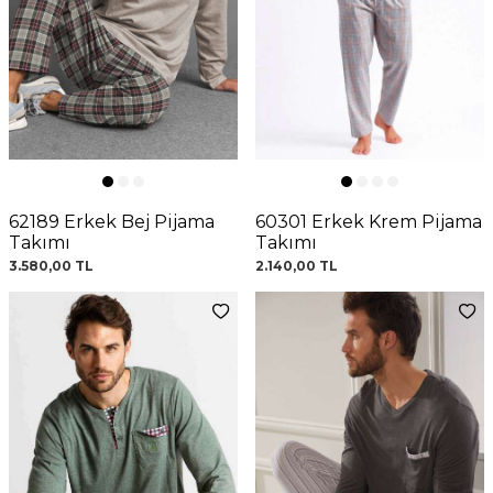
62189 Erkek Bej Pijama
60301 Erkek Krem Pijama
Takımı
Takımı
3.580,00
TL
2.140,00
TL