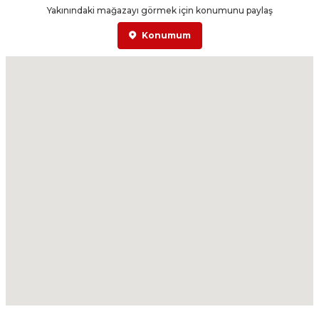
Yakınındaki mağazayı görmek için konumunu paylaş
Konumum