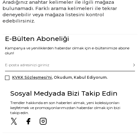
Aradığınız anahtar kelimeler ile ilgili mağaza
bulunamadı. Farklı arama kelimeleri ile tekrar
deneyebilir veya mağaza listesini kontrol
edebilirsiniz.
E-Bülten Aboneliği
Kampanya ve yeniliklerden haberdar olmak için e-bültenimize abone
olun!
KVKK Sözleşmesi'ni
, Okudum, Kabul Ediyorum.
Sosyal Medyada Bizi Takip Edin
Trendler hakkında en son haberleri almak, yeni koleksiyonları
keşfetmek ve promosyonlarımızdan haberdar olmak için bizi
takip edin.