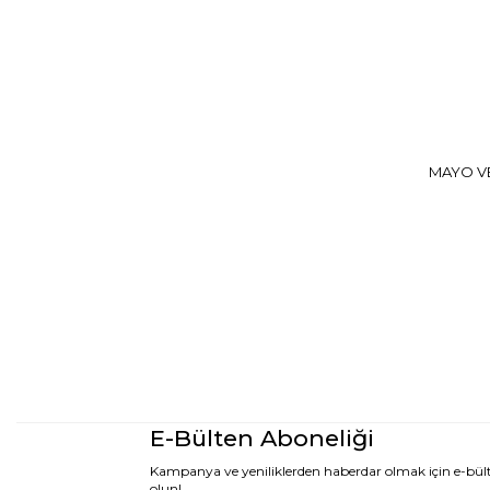
MAYO VE
E-Bülten Aboneliği
Kampanya ve yeniliklerden haberdar olmak için e-bü
olun!