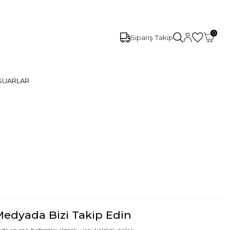
0
Sipariş Takip
SUARLAR
Medyada Bizi Takip Edin