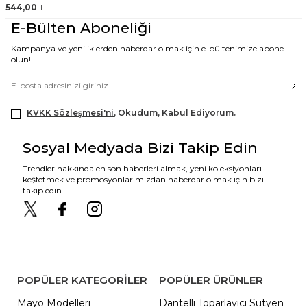
544,00
TL
E-Bülten Aboneliği
Kampanya ve yeniliklerden haberdar olmak için e-bültenimize abone
olun!
KVKK Sözleşmesi'ni
, Okudum, Kabul Ediyorum.
Sosyal Medyada Bizi Takip Edin
Trendler hakkında en son haberleri almak, yeni koleksiyonları
keşfetmek ve promosyonlarımızdan haberdar olmak için bizi
takip edin.
POPÜLER KATEGORILER
POPÜLER ÜRÜNLER
Mayo Modelleri
Dantelli Toparlayıcı Sütyen