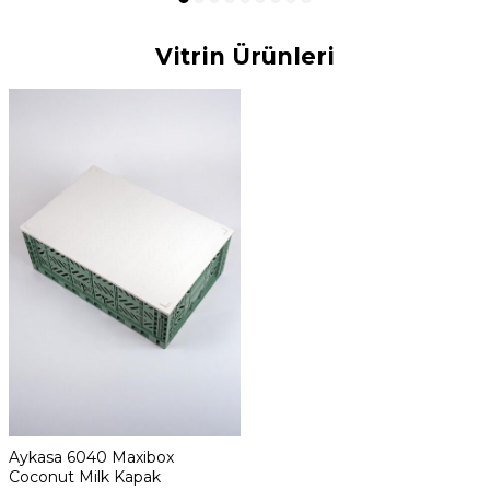
Katlanabilir
Katlanabilir
Katlanabilir
Katlanabilir
Kasa
Kasa
Kasa
Kasa
Vitrin Ürünleri
Aykasa 6040 Maxibox
Coconut Milk Kapak