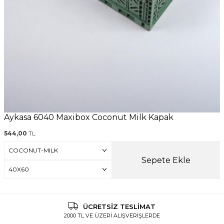
Aykasa 6040 Maxibox Coconut Milk Kapak
544,00
TL
Sepete Ekle
ÜCRETSİZ TESLİMAT
2000 TL VE ÜZERİ ALIŞVERİŞLERDE