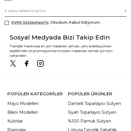
KVKK Sözleşmesi'ni
, Okudum, Kabul Ediyorum.
Sosyal Medyada Bizi Takip Edin
Trendler hakkında en son haberleri almak, yeni koleksiyonları
keşfetmek ve promosyonlarımızdan haberdar olmak için bizi
takip edin.
POPÜLER KATEGORILER
POPÜLER ÜRÜNLER
Mayo Modelleri
Dantelli Toparlayıcı Sütyen
Bikini Modelleri
Siyah Toparlayıcı Sütyen
Külotlar
%100 Pamuk Sütyen
Pijamalar
Lohusa Gecelik Sabahlık