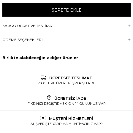
SEPETE EKLE
KARGO ÜCRET VE TESLİMAT
ÖDEME SEÇENEKLERI
Birlikte alabileceğiniz diğer ürünler
ÜCRETSİZ TESLİMAT
2000 TL VE ÜZERİ ALIŞVERİŞLERDE
ÜCRETSİZ İADE
FİKRİNİZİ DEĞİŞTİRMEK İÇİN 14 GÜNÜNÜZ VAR
MÜŞTERİ HİZMETLERİ
ALIŞVERİŞTE YARDIMA MI İHTİYACINIZ VAR?