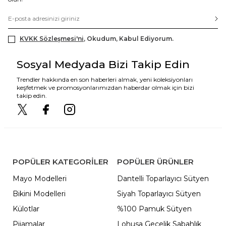
KVKK Sözleşmesi'ni
, Okudum, Kabul Ediyorum.
Sosyal Medyada Bizi Takip Edin
Trendler hakkında en son haberleri almak, yeni koleksiyonları
keşfetmek ve promosyonlarımızdan haberdar olmak için bizi
takip edin.
POPÜLER KATEGORILER
POPÜLER ÜRÜNLER
Mayo Modelleri
Dantelli Toparlayıcı Sütyen
Bikini Modelleri
Siyah Toparlayıcı Sütyen
Külotlar
%100 Pamuk Sütyen
Pijamalar
Lohusa Gecelik Sabahlık