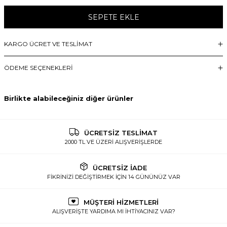
SEPETE EKLE
KARGO ÜCRET VE TESLİMAT
ÖDEME SEÇENEKLERI
Birlikte alabileceğiniz diğer ürünler
ÜCRETSİZ TESLİMAT
2000 TL VE ÜZERİ ALIŞVERİŞLERDE
ÜCRETSİZ İADE
FİKRİNİZİ DEĞİŞTİRMEK İÇİN 14 GÜNÜNÜZ VAR
MÜŞTERİ HİZMETLERİ
ALIŞVERİŞTE YARDIMA MI İHTİYACINIZ VAR?