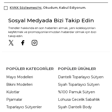
KVKK Sözleşmesi'ni
, Okudum, Kabul Ediyorum.
Sosyal Medyada Bizi Takip Edin
Trendler hakkında en son haberleri almak, yeni koleksiyonları
keşfetmek ve promosyonlarımızdan haberdar olmak için bizi
takip edin.
POPÜLER KATEGORILER
POPÜLER ÜRÜNLER
Mayo Modelleri
Dantelli Toparlayıcı Sütyen
Bikini Modelleri
Siyah Toparlayıcı Sütyen
Külotlar
%100 Pamuk Sütyen
Pijamalar
Lohusa Gecelik Sabahlık
Toparlayıcı Sütyenler
Siyah Dantelli Body