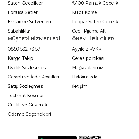
Saten Gecelikler
%100 Pamuk Gecelik
Lohusa Setler
Külot Korse
Emzirme Sütyenleri
Leopar Saten Gecelik
Sabahlıklar
Cepli Pijama Altı
MÜŞTERİ HİZMETLERİ
ÖNEMLI BILGILER
0850 532 73 57
Ayyıldız KVKK
Kargo Takip
Çerez politikası
Üyelik Sözleşmesi
Mağazalarımız
Garanti ve İade Koşulları
Hakkımızda
Satış Sözleşmesi
İletişim
Teslimat Koşulları
Gizlilik ve Güvenlik
Ödeme Seçenekleri