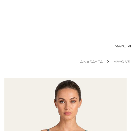
MAYO VE
ANASAYFA
MAYO VE 