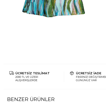
ÜCRETSİZ TESLİMAT
ÜCRETSİZ İADE
2000 TL VE ÜZERİ
FİKRİNİZİ DEĞİŞTİRMEK
ALIŞVERİŞLERDE
GÜNÜNÜZ VAR
BENZER ÜRÜNLER