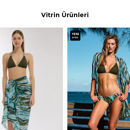
Vitrin Ürünleri
YENI
ürün