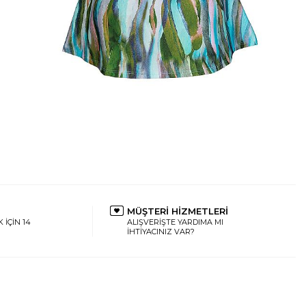
MÜŞTERİ HİZMETLERİ
 İÇİN 14
ALIŞVERİŞTE YARDIMA MI
İHTİYACINIZ VAR?