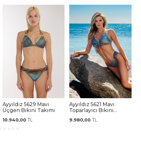
Ayyıldız 5629 Mavi
Ayyıldız 5621 Mavi
A
Üçgen Bikini Takımı
Toparlayıcı Bikini
S
Takımı
10.940,00
TL
9.980,00
TL
9