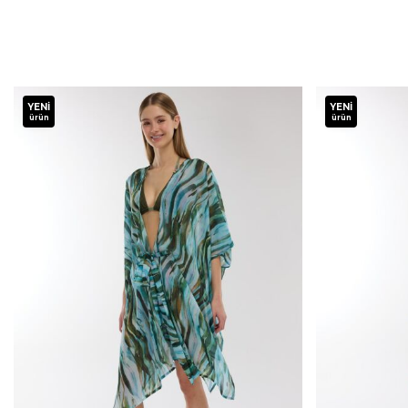
YENI
YENI
ürün
ürün