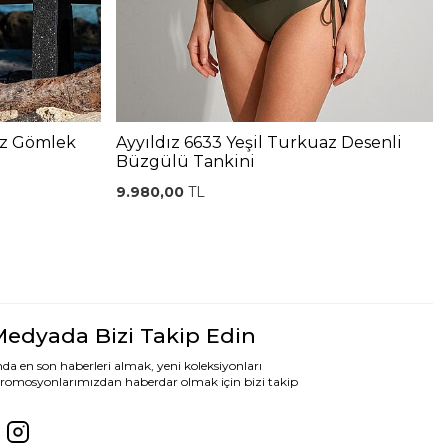
az Gömlek
Ayyıldız 6633 Yeşil Turkuaz Desenli
Büzgülü Tankini
9.980,00
TL
Medyada Bizi Takip Edin
da en son haberleri almak, yeni koleksiyonları
romosyonlarımızdan haberdar olmak için bizi takip