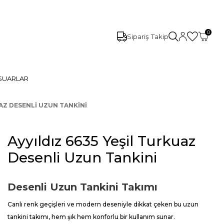
0
Sipariş Takip
SUARLAR
UAZ DESENLI UZUN TANKINI
Ayyıldız 6635 Yeşil Turkuaz
Desenli Uzun Tankini
Desenli Uzun Tankini Takımı
Canlı renk geçişleri ve modern deseniyle dikkat çeken bu uzun
tankini takımı, hem şık hem konforlu bir kullanım sunar.