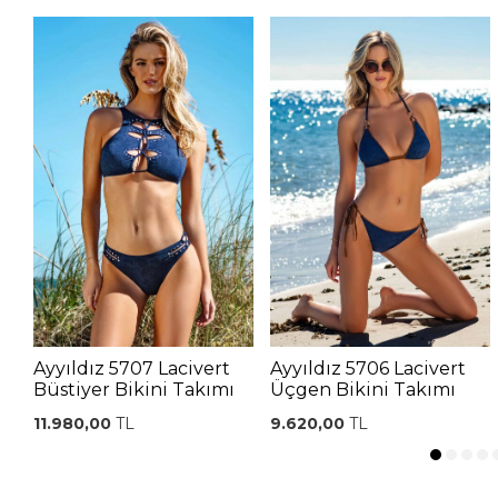
Ayyıldız 5707 Lacivert
Ayyıldız 5706 Lacivert
Büstiyer Bikini Takımı
Üçgen Bikini Takımı
11.980,00
TL
9.620,00
TL