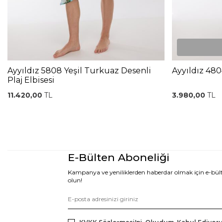
Ayyıldız 5808 Yeşil Turkuaz Desenli
Ayyıldız 480
Plaj Elbisesi
11.420,00
TL
3.980,00
TL
E-Bülten Aboneliği
Kampanya ve yeniliklerden haberdar olmak için e-bü
olun!