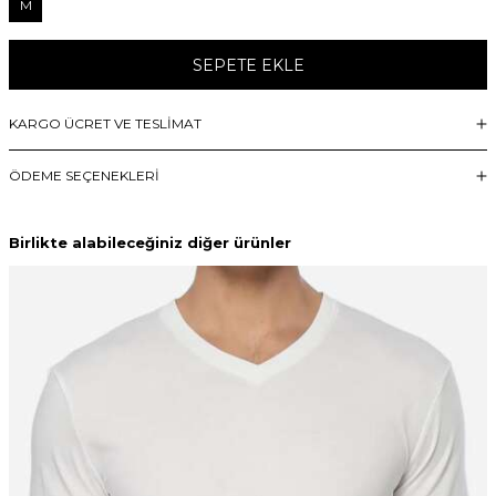
M
SEPETE EKLE
KARGO ÜCRET VE TESLİMAT
ÖDEME SEÇENEKLERI
Birlikte alabileceğiniz diğer ürünler