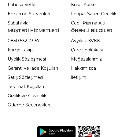
Lohusa Setler
Külot Korse
Emzirme Sütyenleri
Leopar Saten Gecelik
Sabahlıklar
Cepli Pijama Altı
MÜŞTERİ HİZMETLERİ
ÖNEMLI BILGILER
0850 532 73 57
Ayyıldız KVKK
Kargo Takip
Çerez politikası
Üyelik Sözleşmesi
Mağazalarımız
Garanti ve İade Koşulları
Hakkımızda
Satış Sözleşmesi
İletişim
Teslimat Koşulları
Gizlilik ve Güvenlik
Ödeme Seçenekleri