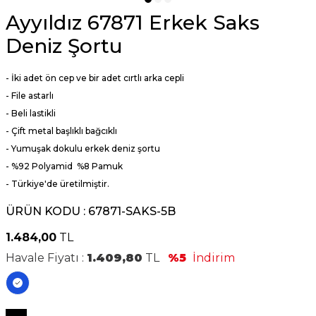
Ayyıldız 67871 Erkek Saks
Deniz Şortu
- İki adet ön cep ve bir adet cırtlı arka cepli
- File astarlı
- Beli lastikli
- Çift metal başlıklı bağcıklı
- Yumuşak dokulu erkek deniz şortu
- %92 Polyamid %8 Pamuk
-
Türkiye'de üretilmiştir.
ÜRÜN KODU :
67871-SAKS-5B
1.484,00
TL
Havale Fiyatı :
1.409,80
TL
%5
İndirim