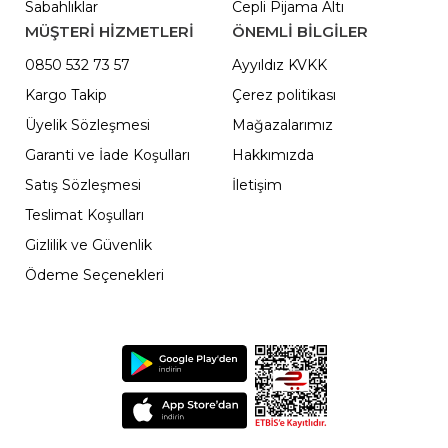
Sabahlıklar
Cepli Pijama Altı
MÜŞTERİ HİZMETLERİ
ÖNEMLI BILGILER
0850 532 73 57
Ayyıldız KVKK
Kargo Takip
Çerez politikası
Üyelik Sözleşmesi
Mağazalarımız
Garanti ve İade Koşulları
Hakkımızda
Satış Sözleşmesi
İletişim
Teslimat Koşulları
Gizlilik ve Güvenlik
Ödeme Seçenekleri