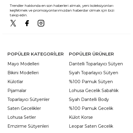
Trendler hakkında en son haberleri almak, yeni koleksiyonları
keşfetmek ve promosyonlarımızdan haberdar olmak için bizi
takip edin.
POPÜLER KATEGORILER
POPÜLER ÜRÜNLER
Mayo Modelleri
Dantelli Toparlayıcı Sütyen
Bikini Modelleri
Siyah Toparlayıcı Sütyen
Külotlar
%100 Pamuk Sütyen
Pijamalar
Lohusa Gecelik Sabahlık
Toparlayıcı Sütyenler
Siyah Dantelli Body
Saten Gecelikler
%100 Pamuk Gecelik
Lohusa Setler
Külot Korse
Emzirme Sütyenleri
Leopar Saten Gecelik