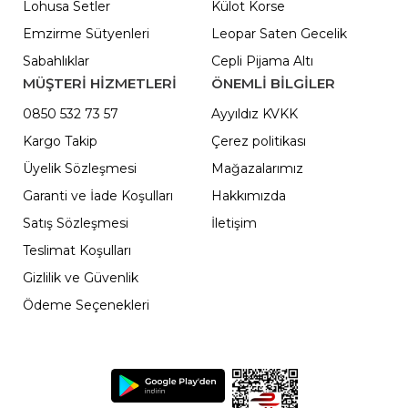
Lohusa Setler
Külot Korse
Emzirme Sütyenleri
Leopar Saten Gecelik
Sabahlıklar
Cepli Pijama Altı
MÜŞTERİ HİZMETLERİ
ÖNEMLI BILGILER
0850 532 73 57
Ayyıldız KVKK
Kargo Takip
Çerez politikası
Üyelik Sözleşmesi
Mağazalarımız
Garanti ve İade Koşulları
Hakkımızda
Satış Sözleşmesi
İletişim
Teslimat Koşulları
Gizlilik ve Güvenlik
Ödeme Seçenekleri