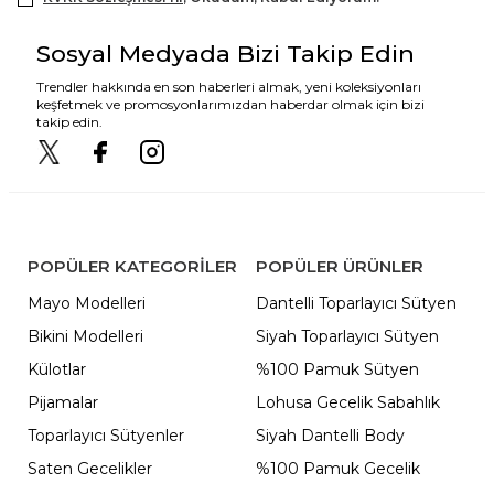
Sosyal Medyada Bizi Takip Edin
Trendler hakkında en son haberleri almak, yeni koleksiyonları
keşfetmek ve promosyonlarımızdan haberdar olmak için bizi
takip edin.
POPÜLER KATEGORILER
POPÜLER ÜRÜNLER
Mayo Modelleri
Dantelli Toparlayıcı Sütyen
Bikini Modelleri
Siyah Toparlayıcı Sütyen
Külotlar
%100 Pamuk Sütyen
Pijamalar
Lohusa Gecelik Sabahlık
Toparlayıcı Sütyenler
Siyah Dantelli Body
Saten Gecelikler
%100 Pamuk Gecelik