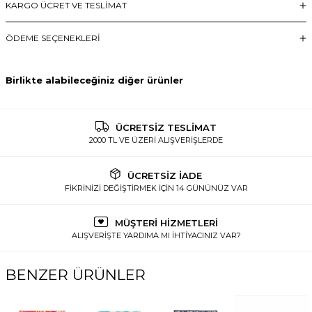
KARGO ÜCRET VE TESLİMAT
ÖDEME SEÇENEKLERI
Birlikte alabileceğiniz diğer ürünler
ÜCRETSİZ TESLİMAT
2000 TL VE ÜZERİ ALIŞVERİŞLERDE
ÜCRETSİZ İADE
FİKRİNİZİ DEĞİŞTİRMEK İÇİN 14 GÜNÜNÜZ VAR
MÜŞTERİ HİZMETLERİ
ALIŞVERİŞTE YARDIMA MI İHTİYACINIZ VAR?
BENZER ÜRÜNLER