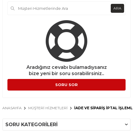
ARA
Aradığınız cevabı bulamadıysanız
bize yeni bir soru sorabilirsiniz..
SORU SOR
ANASAYFA
MÜŞTERI HIZMETLERI
İADE VE SIPARIŞ İPTAL İŞLEML
SORU KATEGORILERI