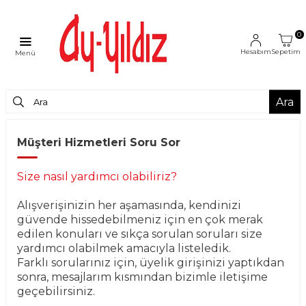
0
Hesabım
Sepetim
Menü
Ara
Müşteri Hizmetleri Soru Sor
Size nasıl yardımcı olabiliriz?
Alışverişinizin her aşamasında, kendinizi
güvende hissedebilmeniz için en çok merak
edilen konuları ve sıkça sorulan soruları size
yardımcı olabilmek amacıyla listeledik.
Farklı sorularınız için, üyelik girişinizi yaptıkdan
sonra, mesajlarım kısmından bizimle iletişime
geçebilirsiniz.